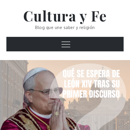
Skip
Cultura y Fe
to
content
Blog que une saber y religión
Menu