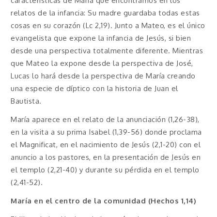
características de María que encontramos en los
relatos de la infancia: Su madre guardaba todas estas
cosas en su corazón (Lc 2,19). Junto a Mateo, es el único
evangelista que expone la infancia de Jesús, si bien
desde una perspectiva totalmente diferente. Mientras
que Mateo la expone desde la perspectiva de José,
Lucas lo hará desde la perspectiva de María creando
una especie de díptico con la historia de Juan el
Bautista.
María aparece en el relato de la anunciación (1,26-38),
en la visita a su prima Isabel (1,39-56) donde proclama
el Magnificat, en el nacimiento de Jesús (2,1-20) con el
anuncio a los pastores, en la presentación de Jesús en
el templo (2,21-40) y durante su pérdida en el templo
(2,41-52).
María en el centro de la comunidad (Hechos 1,14)