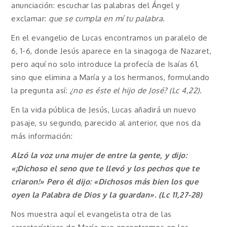
anunciación: escuchar las palabras del Ángel y
exclamar:
que se cumpla en mí tu palabra.
En el evangelio de Lucas encontramos un paralelo de
6, 1-6, donde Jesús aparece en la sinagoga de Nazaret,
pero aquí no solo introduce la profecía de Isaías 61,
sino que elimina a María y a los hermanos, formulando
la pregunta así:
¿no es éste el hijo de José? (Lc 4,22).
En la vida pública de Jesús, Lucas añadirá un nuevo
pasaje, su segundo, parecido al anterior, que nos da
más información:
Alzó la voz una mujer de entre la gente, y dijo:
«¡Dichoso el seno que te llevó y los pechos que te
criaron!» Pero él dijo: «Dichosos más bien los que
oyen la Palabra de Dios y la guardan». (Lc 11,27-28)
Nos muestra aquí el evangelista otra de las