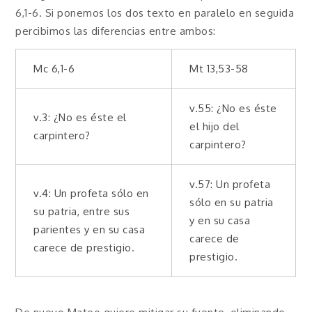
6,1-6. Si ponemos los dos texto en paralelo en seguida
percibimos las diferencias entre ambos:
Mc 6,1-6
Mt 13,53-58
v.55: ¿No es éste
v.3: ¿No es éste el
el hijo del
carpintero?
carpintero?
v.57: Un profeta
v.4: Un profeta sólo en
sólo en su patria
su patria, entre sus
y en su casa
parientes y en su casa
carece de
carece de prestigio.
prestigio.