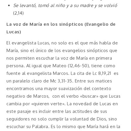
Se levantó, tomó al niño y a su madre y se volvió
(2,14)
La voz de María en los sinópticos (Evangelio de
Lucas)
El evangelista Lucas, no solo es el que más habla de
María, sino el único de los evangelios sinópticos que
nos permiten escuchar la voz de María en primera
persona. Al igual que Mateo (12,46-50), tiene como
fuente al evangelista Marcos. La cita de Lc 8,19,21 es
un paralelo claro de Mc 3,31-35. Entre sus matices
encontramos una mayor suavización del contexto
negativo de Marcos, con el verbo «buscar» que Lucas
cambia por «quieren verte». La novedad de Lucas en
este pasaje es incluir entre las actitudes de sus
seguidores no solo cumplir la voluntad de Dios, sino
escuchar su Palabra. Es lo mismo que María hará en la