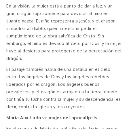
En la visión, la mujer está a punto de dar a luz, y un
gran dragón rojo aparece para devorar al niño en
cuanto nazca. El niño representa a Jesús, y el dragón
simboliza al diablo, quien intenta impedir el
cumplimiento de la obra salvífica de Cristo. Sin
embargo, el niño es llevado al cielo por Dios, y la mujer
huye al desierto para protegerse de la persecución del
dragón.
El pasaje también habla de una batalla en el cielo
entre los ángeles de Dios y los ángeles rebeldes
liderados por el dragón. Los ángeles buenos
prevalecen, y el dragón es arrojado a la tierra, donde
continúa su lucha contra la mujer y su descendencia, es
decir, contra la Iglesia y los creyentes.
María Auxiliadora: mujer del apocalipsis
En el cuadro de María de la Basílica de Turín, la virgen