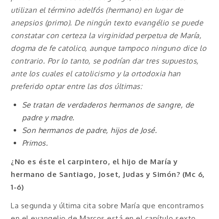
utilizan el término adelfós (hermano) en lugar de
anepsios (primo). De ningún texto evangélio se puede
constatar con certeza la virginidad perpetua de María,
dogma de fe catolico, aunque tampoco ninguno dice lo
contrario. Por lo tanto, se podrían dar tres supuestos,
ante los cuales el catolicismo y la ortodoxia han
preferido optar entre las dos últimas:
Se tratan de verdaderos hermanos de sangre, de
padre y madre.
Son hermanos de padre, hijos de José.
Primos.
¿No es éste el carpintero, el hijo de María y
hermano de Santiago, Joset, Judas y Simón? (Mc 6,
1-6)
La segunda y última cita sobre María que encontramos
en el evangelio de Marcos está en el capítulo sexto.