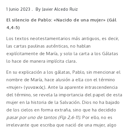
1 Junio 2023
By
Javier Alcedo Ruiz
El silencio de Pablo: «Nacido de una mujer» (Gál
4,4-5)
Los textos neotestamentarios más antiguos, es decir,
las cartas paulinas auténticas, no hablan
explícitamente de María, y solo la carta a los Gálatas
lo hace de manera implícita clara.
En su explicación a los gálatas, Pablo, sin mencionar el
nombre de María, hace alusión a ella con el término
«mujer» (γυναικός). Ante la aparente intrascendencia
del término, se revela la importancia del papel de esta
mujer en la historia de la Salvación. Dios no ha bajado
de los cielos en forma extraña, sino que ha decidido
pasar por uno de tantos (Flp 2,6-11)
. Por ello, no es
irrelevante que escriba que nació de una mujer, algo