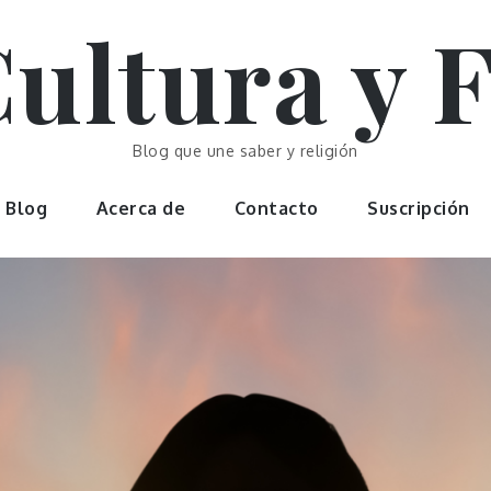
ultura y 
Blog que une saber y religión
Blog
Acerca de
Contacto
Suscripción