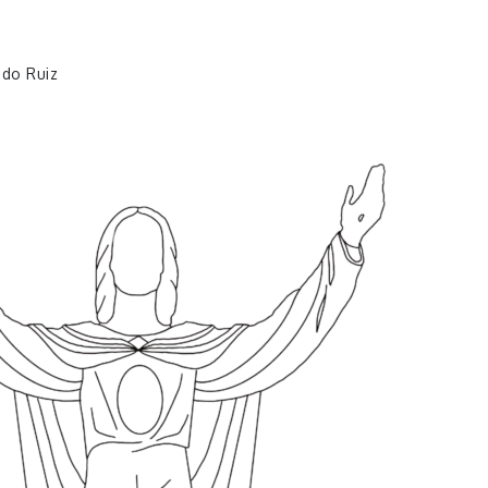
edo Ruiz