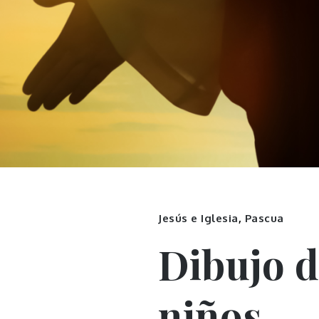
Jesús e Iglesia
,
Pascua
Dibujo d
niños