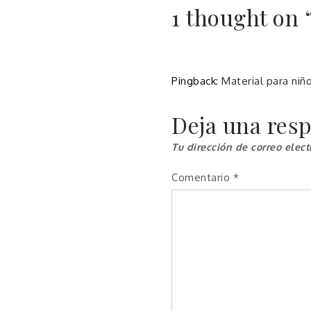
1 thought on 
entradas
Pingback:
Material para niño
Deja una res
Tu dirección de correo elect
Comentario
*