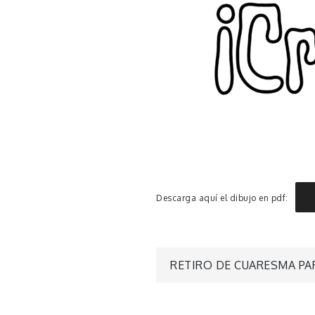
Descarga aquí el dibujo en pdf:
Navegació
RETIRO DE CUARESMA PA
de