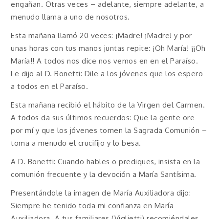
engañan. Otras veces – adelante, siempre adelante, a
menudo llama a uno de nosotros.
Esta mañana llamó 20 veces: ¡Madre! ¡Madre! y por
unas horas con tus manos juntas repite: ¡Oh María! ¡¡Oh
María!! A todos nos dice nos vemos en en el Paraíso.
Le dijo al D. Bonetti: Dile a los jóvenes que los espero
a todos en el Paraíso.
Esta mañana recibió el hábito de la Virgen del Carmen.
A todos da sus últimos recuerdos: Que la gente ore
por mí y que los jóvenes tomen la Sagrada Comunión –
toma a menudo el crucifijo y lo besa.
A D. Bonetti: Cuando hables o prediques, insista en la
comunión frecuente y la devoción a María Santísima.
Presentándole la imagen de María Auxiliadora dijo:
Siempre he tenido toda mi confianza en María
Auxiliadora. A tus familiares (Viglietti) recomiéndales