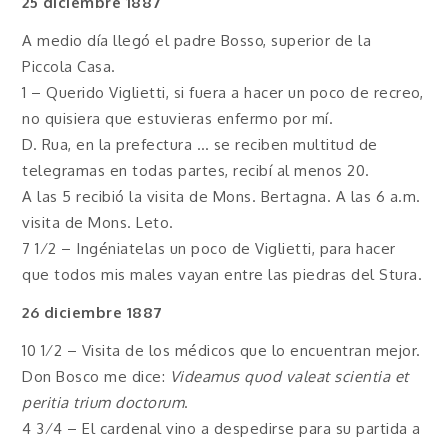
25 diciembre 1887
A medio día llegó el padre Bosso, superior de la
Piccola Casa.
1 – Querido Viglietti, si fuera a hacer un poco de recreo,
no quisiera que estuvieras enfermo por mí.
D. Rua, en la prefectura … se reciben multitud de
telegramas en todas partes, recibí al menos 20.
A las 5 recibió la visita de Mons. Bertagna. A las 6 a.m.
visita de Mons. Leto.
7 1⁄2 – Ingéniatelas un poco de Viglietti, para hacer
que todos mis males vayan entre las piedras del Stura.
26 diciembre 1887
10 1⁄2 – Visita de los médicos que lo encuentran mejor.
Don Bosco me dice:
Videamus quod valeat scientia et
peritia trium doctorum
.
4 3⁄4 – El cardenal vino a despedirse para su partida a