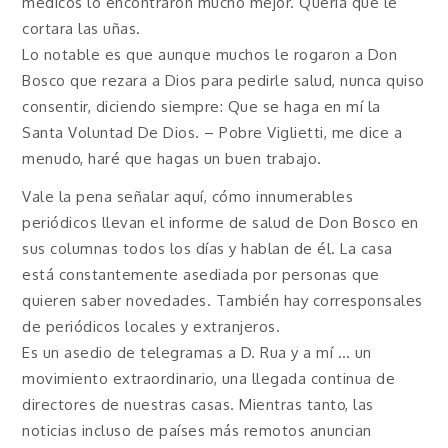
médicos lo encontraron mucho mejor. Quería que le
cortara las uñas.
Lo notable es que aunque muchos le rogaron a Don
Bosco que rezara a Dios para pedirle salud, nunca quiso
consentir, diciendo siempre: Que se haga en mí la
Santa Voluntad De Dios. – Pobre Viglietti, me dice a
menudo, haré que hagas un buen trabajo.
Vale la pena señalar aquí, cómo innumerables
periódicos llevan el informe de salud de Don Bosco en
sus columnas todos los días y hablan de él. La casa
está constantemente asediada por personas que
quieren saber novedades. También hay corresponsales
de periódicos locales y extranjeros.
Es un asedio de telegramas a D. Rua y a mí … un
movimiento extraordinario, una llegada continua de
directores de nuestras casas. Mientras tanto, las
noticias incluso de países más remotos anuncian