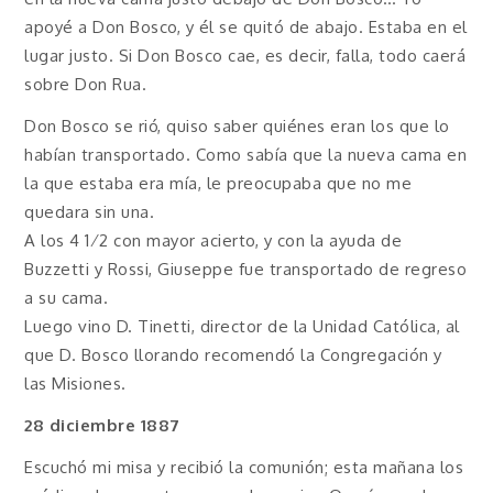
apoyé a Don Bosco, y él se quitó de abajo. Estaba en el
lugar justo. Si Don Bosco cae, es decir, falla, todo caerá
sobre Don Rua.
Don Bosco se rió, quiso saber quiénes eran los que lo
habían transportado. Como sabía que la nueva cama en
la que estaba era mía, le preocupaba que no me
quedara sin una.
A los 4 1⁄2 con mayor acierto, y con la ayuda de
Buzzetti y Rossi, Giuseppe fue transportado de regreso
a su cama.
Luego vino D. Tinetti, director de la Unidad Católica, al
que D. Bosco llorando recomendó la Congregación y
las Misiones.
28 diciembre 1887
Escuchó mi misa y recibió la comunión; esta mañana los