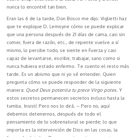
nunca lo encontré tan bien.
Eran las 6 de la tarde, Don Bosco me dijo: Viglietti haz
que te explique D. Lemoyne cómo se puede explicar
que una persona después de 21 días de cama, casi sin
comer, fuera de razón, etc., de repente vuelve a sí
mismo, lo percibe todo, se siente en Fuerza y ​​casi
capaz de levantarse, escribir, trabajar, sano como si
nunca hubiera estado enfermo. Te cuento el resto más
tarde. Es un abismo que ni yo sé entender. Quien
pregunta cómo se puede responder de la siguiente
manera:
Quod Deus potentia tu prece Virgo potes.
Y
estos secretos permanecen secretos incluso hasta la
tumba. Insistí: Pero nos lo dirá. – Pero no, aquí
debemos detenernos, después de todo el
pensamiento de lo sobrenatural se pierde; lo que
importa es la intervención de Dios en las cosas, la