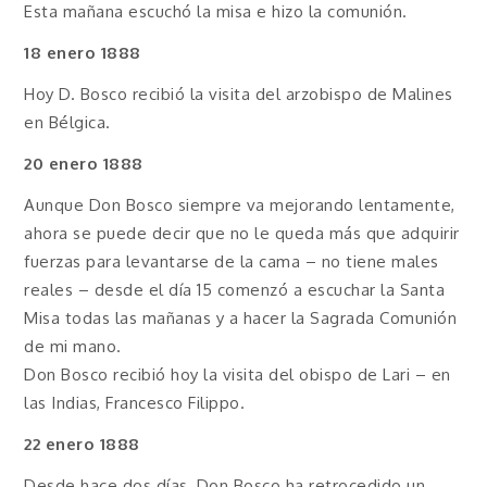
Esta mañana escuchó la misa e hizo la comunión.
18 enero 1888
Hoy D. Bosco recibió la visita del arzobispo de Malines
en Bélgica.
20 enero 1888
Aunque Don Bosco siempre va mejorando lentamente,
ahora se puede decir que no le queda más que adquirir
fuerzas para levantarse de la cama – no tiene males
reales – desde el día 15 comenzó a escuchar la Santa
Misa todas las mañanas y a hacer la Sagrada Comunión
de mi mano.
Don Bosco recibió hoy la visita del obispo de Lari – en
las Indias, Francesco Filippo.
22 enero 1888
Desde hace dos días, Don Bosco ha retrocedido un