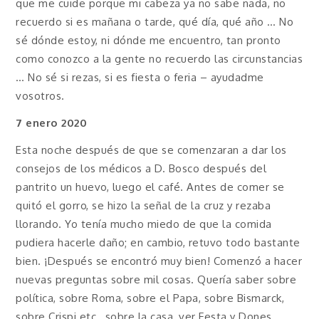
que me cuide porque mi cabeza ya no sabe nada, no
recuerdo si es mañana o tarde, qué día, qué año … No
sé dónde estoy, ni dónde me encuentro, tan pronto
como conozco a la gente no recuerdo las circunstancias
… No sé si rezas, si es fiesta o feria – ayudadme
vosotros.
7 enero 2020
Esta noche después de que se comenzaran a dar los
consejos de los médicos a D. Bosco después del
pantrito un huevo, luego el café. Antes de comer se
quitó el gorro, se hizo la señal de la cruz y rezaba
llorando. Yo tenía mucho miedo de que la comida
pudiera hacerle daño; en cambio, retuvo todo bastante
bien. ¡Después se encontró muy bien! Comenzó a hacer
nuevas preguntas sobre mil cosas. Quería saber sobre
política, sobre Roma, sobre el Papa, sobre Bismarck,
sobre Crispi etc., sobre la casa, ver Festa y Dones,