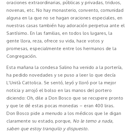
oraciones extraordinarias, públicas y privadas, triduos,
novenas, etc. No hay monasterio, convento, comunidad
alguna en la que no se hagan oraciones especiales, en
nuestras casas también hay adoración perpetua ante el
Santísimo. En las familias, en todos los lugares, la
gente llora, reza, ofrece su vida, hace votos y
promesas, especialmente entre los hermanos de la
Congregación.
Esta mañana la condesa Salino ha venido a la portería,
ha pedido novedades y se puso a leer lo que decía
L’Unità Cattolica. Se sentó, leyó y lloró por la mejor
noticia y arrojó el bolso en las manos del portero
diciendo: Oh, dile a Don Bosco que se recupere pronto
y que le dé estas pocas monedas – eran 400 liras.
Don Bosco pide a menudo a los médicos que le digan
claramente su estado, porque,
No le temo a nada,
saben que estoy tranquilo y dispuesto.