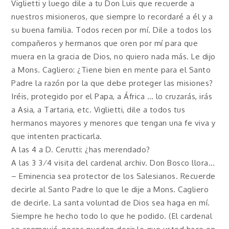
Viglietti y luego dile a tu Don Luis que recuerde a
nuestros misioneros, que siempre lo recordaré a él y a
su buena familia. Todos recen por mí. Dile a todos los
compañeros y hermanos que oren por mí para que
muera en la gracia de Dios, no quiero nada más. Le dijo
a Mons. Cagliero: ¿Tiene bien en mente para el Santo
Padre la razón por la que debe proteger las misiones?
Iréis, protegido por el Papa, a África … lo cruzarás, irás
a Asia, a Tartaria, etc. Viglietti, dile a todos tus
hermanos mayores y menores que tengan una fe viva y
que intenten practicarla.
A las 4 a D. Cerutti: ¿has merendado?
A las 3 3⁄4 visita del cardenal archiv. Don Bosco llora…
– Eminencia sea protector de los Salesianos. Recuerde
decirle al Santo Padre lo que le dije a Mons. Cagliero
de decirle. La santa voluntad de Dios sea haga en mí.
Siempre he hecho todo lo que he podido. (El cardenal