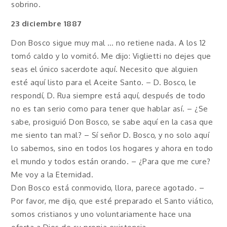
sobrino.
23 diciembre 1887
Don Bosco sigue muy mal … no retiene nada. A los 12
tomó caldo y lo vomitó. Me dijo: Viglietti no dejes que
seas el único sacerdote aquí. Necesito que alguien
esté aquí listo para el Aceite Santo. – D. Bosco, le
respondí, D. Rua siempre está aquí, después de todo
no es tan serio como para tener que hablar así. – ¿Se
sabe, prosiguió Don Bosco, se sabe aquí en la casa que
me siento tan mal? – Sí señor D. Bosco, y no solo aquí
lo sabemos, sino en todos los hogares y ahora en todo
el mundo y todos están orando. – ¿Para que me cure?
Me voy a la Eternidad.
Don Bosco está conmovido, llora, parece agotado. –
Por favor, me dijo, que esté preparado el Santo viático,
somos cristianos y uno voluntariamente hace una