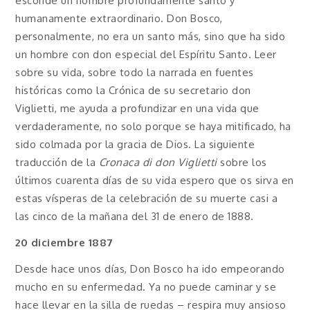
esconde un hombre profundamente santo y
humanamente extraordinario. Don Bosco,
personalmente, no era un santo más, sino que ha sido
un hombre con don especial del Espíritu Santo. Leer
sobre su vida, sobre todo la narrada en fuentes
históricas como la Crónica de su secretario don
Viglietti, me ayuda a profundizar en una vida que
verdaderamente, no solo porque se haya mitificado, ha
sido colmada por la gracia de Dios. La siguiente
traducción de la
Cronaca di don Viglietti
sobre los
últimos cuarenta días de su vida espero que os sirva en
estas vísperas de la celebración de su muerte casi a
las cinco de la mañana del 31 de enero de 1888.
20 diciembre 1887
Desde hace unos días, Don Bosco ha ido empeorando
mucho en su enfermedad. Ya no puede caminar y se
hace llevar en la silla de ruedas – respira muy ansioso