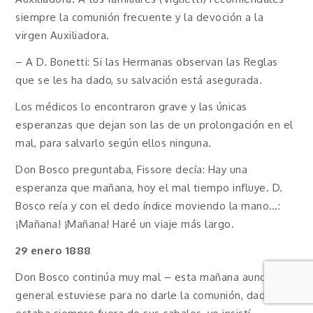
siempre la comunión frecuente y la devoción a la
virgen Auxiliadora.
– A D. Bonetti: Si las Hermanas observan las Reglas
que se les ha dado, su salvación está asegurada.
Los médicos lo encontraron grave y las únicas
esperanzas que dejan son las de un prolongación en el
mal, para salvarlo según ellos ninguna.
Don Bosco preguntaba, Fissore decía: Hay una
esperanza que mañana, hoy el mal tiempo influye. D.
Bosco reía y con el dedo índice moviendo la mano…:
¡Mañana! ¡Mañana! Haré un viaje más largo.
29 enero 1888
Don Bosco continúa muy mal – esta mañana aunque en
general estuviese para no darle la comunión, dado que