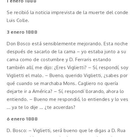
1 enero 1888
Se recibió la noticia imprevista de la muerte del conde
Luis Colle.
3 enero 1888
Don Bosco está sensiblemente mejorando. Esta noche
después de sacarlo de la cama – yo estaba junto a su
cama como de costumbre y D. Ferraris estando
también allí, me dijo: ¿Eres Viglietti? – Sí, respondí, soy
Viglietti el malo. – Bueno, querido Viglietti, ¿sabes por
qué cuando se marchaba Mons. Cagliero no quería
dejarte ir a América? – Sí, respondí llorando, ahora lo
entiendo. – Bueno me respondió, lo entiendes y lo ves
… ya te lo dije … ¿te acuerdas?
6 enero 1888
D. Bosco: – Viglietti, será bueno que le digas a D. Rua