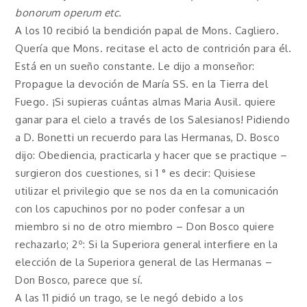
bonorum operum etc.
A los 10 recibió la bendición papal de Mons. Cagliero.
Quería que Mons. recitase el acto de contrición para él.
Está en un sueño constante. Le dijo a monseñor:
Propague la devoción de María SS. en la Tierra del
Fuego. ¡Si supieras cuántas almas Maria Ausil. quiere
ganar para el cielo a través de los Salesianos! Pidiendo
a D. Bonetti un recuerdo para las Hermanas, D. Bosco
dijo: Obediencia, practicarla y hacer que se practique –
surgieron dos cuestiones, si 1 ° es decir: Quisiese
utilizar el privilegio que se nos da en la comunicación
con los capuchinos por no poder confesar a un
miembro si no de otro miembro – Don Bosco quiere
rechazarlo; 2º: Si la Superiora general interfiere en la
elección de la Superiora general de las Hermanas –
Don Bosco, parece que sí.
A las 11 pidió un trago, se le negó debido a los