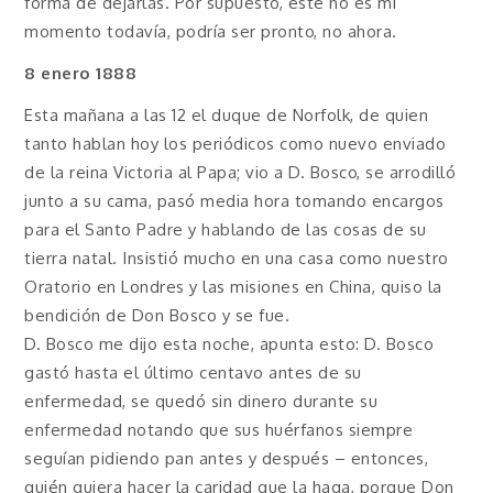
forma de dejarlas. Por supuesto, este no es mi
momento todavía, podría ser pronto, no ahora.
8 enero 1888
Esta mañana a las 12 el duque de Norfolk, de quien
tanto hablan hoy los periódicos como nuevo enviado
de la reina Victoria al Papa; vio a D. Bosco, se arrodilló
junto a su cama, pasó media hora tomando encargos
para el Santo Padre y hablando de las cosas de su
tierra natal. Insistió mucho en una casa como nuestro
Oratorio en Londres y las misiones en China, quiso la
bendición de Don Bosco y se fue.
D. Bosco me dijo esta noche, apunta esto: D. Bosco
gastó hasta el último centavo antes de su
enfermedad, se quedó sin dinero durante su
enfermedad notando que sus huérfanos siempre
seguían pidiendo pan antes y después – entonces,
quién quiera hacer la caridad que la haga, porque Don