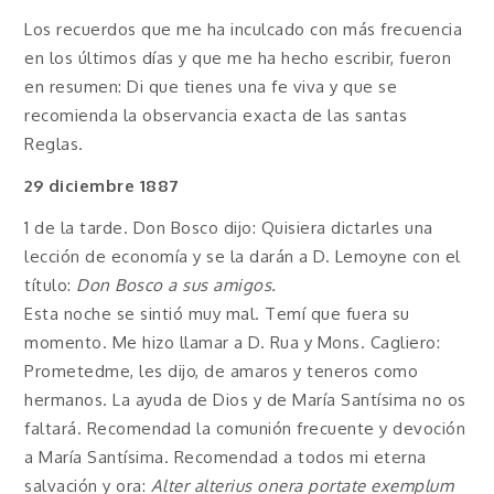
Los recuerdos que me ha inculcado con más frecuencia
en los últimos días y que me ha hecho escribir, fueron
en resumen: Di que tienes una fe viva y que se
recomienda la observancia exacta de las santas
Reglas.
29 diciembre 1887
1 de la tarde. Don Bosco dijo: Quisiera dictarles una
lección de economía y se la darán a D. Lemoyne con el
título:
Don Bosco a sus amigos.
Esta noche se sintió muy mal. Temí que fuera su
momento. Me hizo llamar a D. Rua y Mons. Cagliero:
Prometedme, les dijo, de amaros y teneros como
hermanos. La ayuda de Dios y de María Santísima no os
faltará. Recomendad la comunión frecuente y devoción
a María Santísima. Recomendad a todos mi eterna
salvación y ora:
Alter alterius onera portate exemplum