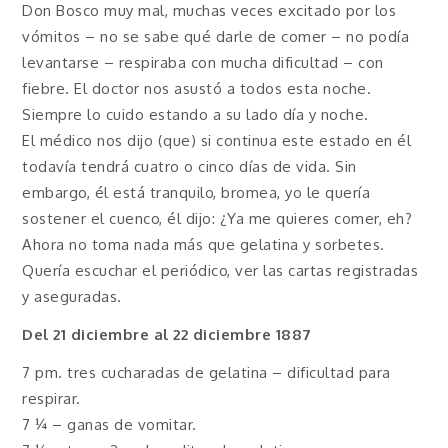
Don Bosco muy mal, muchas veces excitado por los
vómitos – no se sabe qué darle de comer – no podía
levantarse – respiraba con mucha dificultad – con
fiebre. El doctor nos asustó a todos esta noche.
Siempre lo cuido estando a su lado día y noche.
El médico nos dijo (que) si continua este estado en él
todavía tendrá cuatro o cinco días de vida. Sin
embargo, él está tranquilo, bromea, yo le quería
sostener el cuenco, él dijo: ¿Ya me quieres comer, eh?
Ahora no toma nada más que gelatina y sorbetes.
Quería escuchar el periódico, ver las cartas registradas
y aseguradas.
Del 21 diciembre al 22 diciembre 1887
7 pm. tres cucharadas de gelatina – dificultad para
respirar.
7 ¼ – ganas de vomitar.