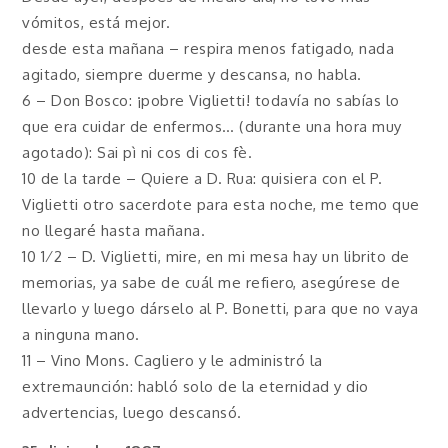
vómitos, está mejor.
desde esta mañana – respira menos fatigado, nada
agitado, siempre duerme y descansa, no habla.
6 – Don Bosco: ¡pobre Viglietti! todavía no sabías lo
que era cuidar de enfermos… (durante una hora muy
agotado): Sai pì ni cos di cos fè.
10 de la tarde – Quiere a D. Rua: quisiera con el P.
Viglietti otro sacerdote para esta noche, me temo que
no llegaré hasta mañana.
10 1⁄2 – D. Viglietti, mire, en mi mesa hay un librito de
memorias, ya sabe de cuál me refiero, asegúrese de
llevarlo y luego dárselo al P. Bonetti, para que no vaya
a ninguna mano.
11 – Vino Mons. Cagliero y le administró la
extremaunción: habló solo de la eternidad y dio
advertencias, luego descansó.