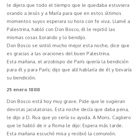
le dijera que todo el tiempo que le quedaba estuviera
orando a Jesús y a María para que en estos últimos
momentos suyos esperara su hora con fe viva. Llamé a
Palestrina, habló con Don Bosco, él le repitió las
mismas cosas llorando y lo bendijo.
Don Bosco se sintió mucho mejor esta noche, dice que
es gracias a las oraciones del buen Palestrina.
Esta mañana, el arzobispo de París quería la bendición
para él y para París; dijo que allí hablaría de él y llevaría
su bendición.
25 enero 1888
Don Bosco está hoy muy grave. Pide que le sugieran
devotas jaculatorias. Esta noche decía que daba pena,
le dijo a D. Rua que yo sería su ayuda. A Mons. Cagliero
que le habló de ir a Roma le dijo: Espera más tarde.
Esta mañana escuchó misa y recibió la comunión.