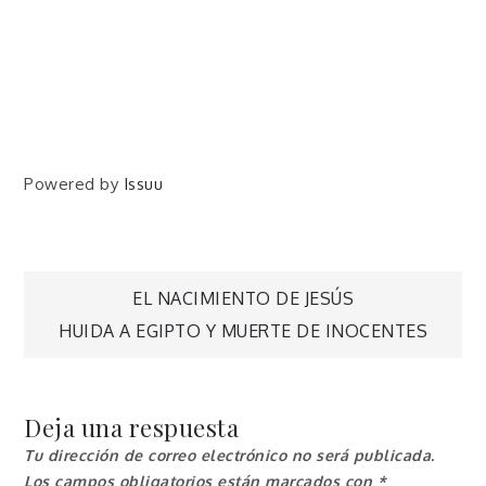
Powered by
Issuu
Navegación
EL NACIMIENTO DE JESÚS
HUIDA A EGIPTO Y MUERTE DE INOCENTES
de
entradas
Deja una respuesta
Tu dirección de correo electrónico no será publicada.
Los campos obligatorios están marcados con
*