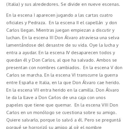
(Italia) y sus alrededores. Se divide en nueve escenas.
En la escena I aparecen jugando a las cartas cuatro
oficiales y Pedraza. En la escena II el capellán y don
Carlos llegan. Mientras juegan empiezan a discutir y
luchan. En la escena III Don Álvaro atraviesa una selva
lamentándose del desastre de su vida. Oye la lucha y
entra a ayudar. En la escena IV desaparecen todos y
quedan él y Don Carlos, al que ha salvado. Ambos se
presentan con nombres cambiados. En la escena V don
Carlos se marcha. En la escena VI transcurre la guerra
entre España e Italia, en la que Don Álvaro cae herido.
En la escena VII entra herido en la camilla. Don Álvaro
le da la llave a Don Carlos de una caja con unos
papeles que tiene que quemar. En la escena VIII Don
Carlos en un monólogo se cuestiona sobre su amigo.
Quiere salvarlo, porque lo salvó a él. Pero se preguntá
porqué se horrorizó su amigo al oír el nombre