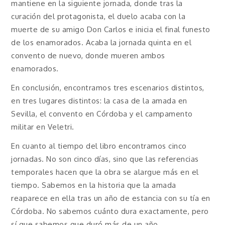
mantiene en la siguiente jornada, donde tras la
curación del protagonista, el duelo acaba con la
muerte de su amigo Don Carlos e inicia el final funesto
de los enamorados. Acaba la jornada quinta en el
convento de nuevo, donde mueren ambos
enamorados.
En conclusión, encontramos tres escenarios distintos,
en tres lugares distintos: la casa de la amada en
Sevilla, el convento en Córdoba y el campamento
militar en Veletri.
En cuanto al tiempo del libro encontramos cinco
jornadas. No son cinco días, sino que las referencias
temporales hacen que la obra se alargue más en el
tiempo. Sabemos en la historia que la amada
reaparece en ella tras un año de estancia con su tía en
Córdoba. No sabemos cuánto dura exactamente, pero
sí que sabemos que duró más de un año.