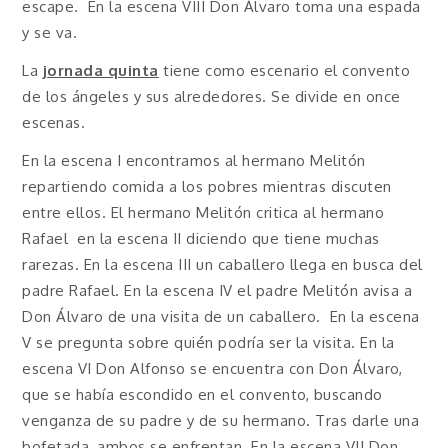
escape. En la escena VIII Don Álvaro toma una espada
y se va.
La
jornada quinta
tiene como escenario el convento
de los ángeles y sus alrededores. Se divide en once
escenas.
En la escena I encontramos al hermano Melitón
repartiendo comida a los pobres mientras discuten
entre ellos. El hermano Melitón critica al hermano
Rafael en la escena II diciendo que tiene muchas
rarezas. En la escena III un caballero llega en busca del
padre Rafael. En la escena IV el padre Melitón avisa a
Don Álvaro de una visita de un caballero. En la escena
V se pregunta sobre quién podría ser la visita. En la
escena VI Don Alfonso se encuentra con Don Álvaro,
que se había escondido en el convento, buscando
venganza de su padre y de su hermano. Tras darle una
bofetada, ambos se enfrentan. En la escena VII Don