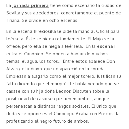
La
jornada primera
tiene como escenario la ciudad de
Sevilla y sus alrededores, concretamente el puente de
Triana. Se divide en ocho escenas.
En la escena IPreciosilla le pide la mano al Oficial para
leérsela. Éste se niega rotundamente. El Majo se la
ofrece, pero ella se niega a leérsela. En la
escena II
entra el Canónigo. Se ponen a hablar de muchos
temas: el agua, los toros… Entre estos aparece Don
Álvaro, el indiano, que no apareció en la corrida.
Empiezan a alagarlo como el mejor torero. Justifican su
falta diciendo que el marqués le había negado que se
casase con su hija doña Leonor. Discuten sobre la
posibilidad de casarse que tienen ambos, aunque
pertenezcan a distintos rangos sociales. El único que
duda y se opone es el Canónigo. Acaba con Preciosilla
profetizando el negro futuro de ambos.