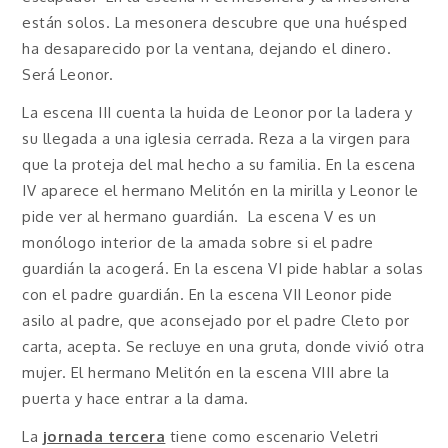
están solos. La mesonera descubre que una huésped
ha desaparecido por la ventana, dejando el dinero.
Será Leonor.
La escena III cuenta la huida de Leonor por la ladera y
su llegada a una iglesia cerrada. Reza a la virgen para
que la proteja del mal hecho a su familia. En la escena
IV aparece el hermano Melitón en la mirilla y Leonor le
pide ver al hermano guardián. La escena V es un
monólogo interior de la amada sobre si el padre
guardián la acogerá. En la escena VI pide hablar a solas
con el padre guardián. En la escena VII Leonor pide
asilo al padre, que aconsejado por el padre Cleto por
carta, acepta. Se recluye en una gruta, donde vivió otra
mujer. El hermano Melitón en la escena VIII abre la
puerta y hace entrar a la dama.
La
jornada tercera
tiene como escenario Veletri