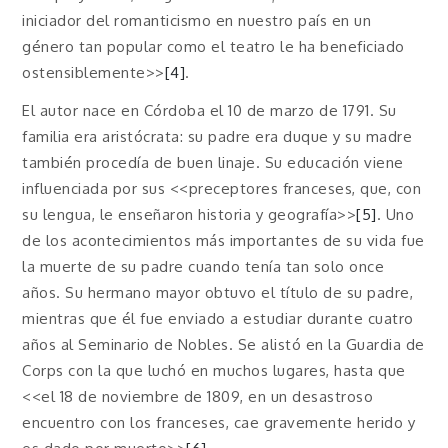
iniciador del romanticismo en nuestro país en un
género tan popular como el teatro le ha beneficiado
ostensiblemente>>
[4]
.
El autor nace en Córdoba el 10 de marzo de 1791. Su
familia era aristócrata: su padre era duque y su madre
también procedía de buen linaje. Su educación viene
influenciada por sus <<preceptores franceses, que, con
su lengua, le enseñaron historia y geografía>>
[5]
. Uno
de los acontecimientos más importantes de su vida fue
la muerte de su padre cuando tenía tan solo once
años. Su hermano mayor obtuvo el título de su padre,
mientras que él fue enviado a estudiar durante cuatro
años al Seminario de Nobles. Se alistó en la Guardia de
Corps con la que luchó en muchos lugares, hasta que
<<el 18 de noviembre de 1809, en un desastroso
encuentro con los franceses, cae gravemente herido y