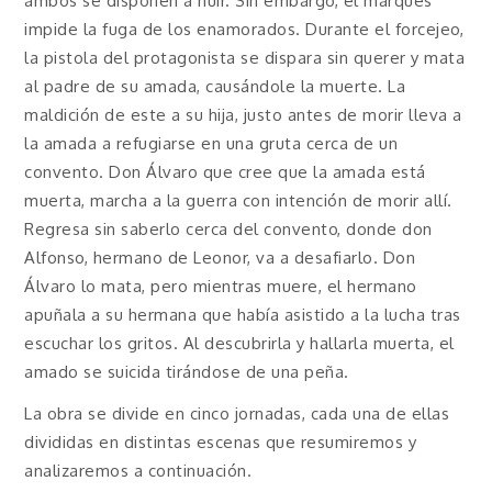
ambos se disponen a huir. Sin embargo, el marqués
impide la fuga de los enamorados. Durante el forcejeo,
la pistola del protagonista se dispara sin querer y mata
al padre de su amada, causándole la muerte. La
maldición de este a su hija, justo antes de morir lleva a
la amada a refugiarse en una gruta cerca de un
convento. Don Álvaro que cree que la amada está
muerta, marcha a la guerra con intención de morir allí.
Regresa sin saberlo cerca del convento, donde don
Alfonso, hermano de Leonor, va a desafiarlo. Don
Álvaro lo mata, pero mientras muere, el hermano
apuñala a su hermana que había asistido a la lucha tras
escuchar los gritos. Al descubrirla y hallarla muerta, el
amado se suicida tirándose de una peña.
La obra se divide en cinco jornadas, cada una de ellas
divididas en distintas escenas que resumiremos y
analizaremos a continuación.