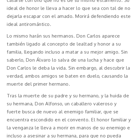
casarse con uno que no es de su mismo estamento. Su
ideal de honor le lleva a hacer lo que sea con tal de no
dejarla escapar con el amado. Morirá defendiendo este
ideal antiromántico.
Lo mismo harán sus hermanos. Don Carlos aparece
también ligado al concepto de lealtad y honor a su
familia, llegando incluso a matar a su mejor amigo. Sin
saberlo, Don Álvaro lo salva de una lucha y hace que
Don Carlos le deba la vida. Sin embargo, al descubrir la
verdad, ambos amigos se baten en duelo, causando la
muerte del primer hermano.
Tras la muerte de su padre y su hermano, y la huida de
su hermana, Don Alfonso, un caballero valeroso y
fuerte busca de nuevo al enemigo familiar, que se
encuentra escondido en el convento. El honor familiar y
la venganza le lleva a morir en manos de su enemigo e
incluso a asesinar a su hermana, para que no pueda