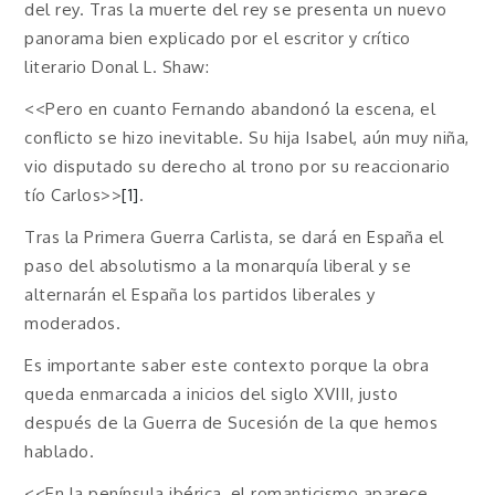
del rey. Tras la muerte del rey se presenta un nuevo
panorama bien explicado por el escritor y crítico
literario Donal L. Shaw:
<<Pero en cuanto Fernando abandonó la escena, el
conflicto se hizo inevitable. Su hija Isabel, aún muy niña,
vio disputado su derecho al trono por su reaccionario
tío Carlos>>
[1]
.
Tras la Primera Guerra Carlista, se dará en España el
paso del absolutismo a la monarquía liberal y se
alternarán el España los partidos liberales y
moderados.
Es importante saber este contexto porque la obra
queda enmarcada a inicios del siglo XVIII, justo
después de la Guerra de Sucesión de la que hemos
hablado.
<<En la península ibérica, el romanticismo aparece