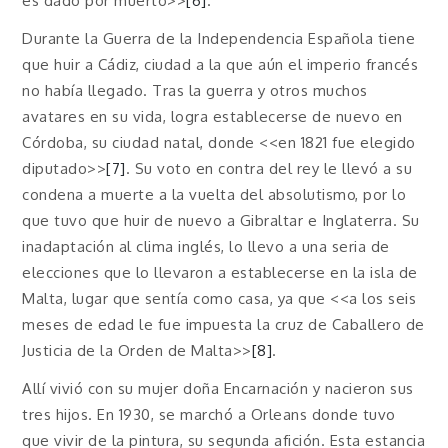
es dado por muerto>>
[6]
.
Durante la Guerra de la Independencia Española tiene
que huir a Cádiz, ciudad a la que aún el imperio francés
no había llegado. Tras la guerra y otros muchos
avatares en su vida, logra establecerse de nuevo en
Córdoba, su ciudad natal, donde <<en 1821 fue elegido
diputado>>
[7]
. Su voto en contra del rey le llevó a su
condena a muerte a la vuelta del absolutismo, por lo
que tuvo que huir de nuevo a Gibraltar e Inglaterra. Su
inadaptación al clima inglés, lo llevo a una seria de
elecciones que lo llevaron a establecerse en la isla de
Malta, lugar que sentía como casa, ya que <<a los seis
meses de edad le fue impuesta la cruz de Caballero de
Justicia de la Orden de Malta>>
[8]
.
Allí vivió con su mujer doña Encarnación y nacieron sus
tres hijos. En 1930, se marchó a Orleans donde tuvo
que vivir de la pintura, su segunda afición. Esta estancia