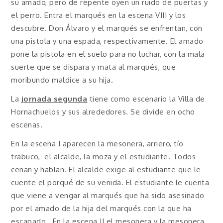
su amado, pero de repente oyen un ruido de puertas y
el perro. Entra el marqués en la escena VIII y los
descubre. Don Álvaro y el marqués se enfrentan, con
una pistola y una espada, respectivamente. El amado
pone la pistola en el suelo para no luchar, con la mala
suerte que se dispara y mata al marqués, que
moribundo maldice a su hija.
La
jornada segunda
tiene como escenario la Villa de
Hornachuelos y sus alrededores. Se divide en ocho
escenas.
En la escena I aparecen la mesonera, arriero, tío
trabuco, el alcalde, la moza y el estudiante. Todos
cenan y hablan. El alcalde exige al estudiante que le
cuente el porqué de su venida. El estudiante le cuenta
que viene a vengar al marqués que ha sido asesinado
por el amado de la hija del marqués con la que ha
escapado. En la escena II el mesonera y la mesonera