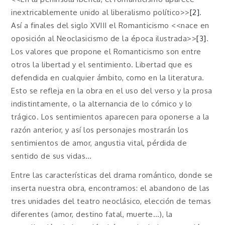
inextricablemente unido al liberalismo político>>
[2]
.
Así a finales del siglo XVIII el Romanticismo <<nace en
oposición al Neoclasicismo de la época ilustrada>>
[3]
.
Los valores que propone el Romanticismo son entre
otros la libertad y el sentimiento. Libertad que es
defendida en cualquier ámbito, como en la literatura.
Esto se refleja en la obra en el uso del verso y la prosa
indistintamente, o la alternancia de lo cómico y lo
trágico. Los sentimientos aparecen para oponerse a la
razón anterior, y así los personajes mostrarán los
sentimientos de amor, angustia vital, pérdida de
sentido de sus vidas…
Entre las características del drama romántico, donde se
inserta nuestra obra, encontramos: el abandono de las
tres unidades del teatro neoclásico, elección de temas
diferentes (amor, destino fatal, muerte…), la