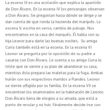
La escena III es una acotación que explica la aparición
de Don Álvaro. En la escena IV los personajes observan
a Don Álvaro. Se preguntan hacia dónde se dirige y se
dan cuenta de que ronda la hacienda del marqués. La
escena V, escrita en verso, cambia de paisaje. Nos
encontramos en la casa del marqués. Él habla con su
hija Leonor para darle las buenas noches. Su amiga
Curra también está en la escena. En la escena VI
Leonor se pregunta por la oposición de su padre a
casarse con Don Álvaro. Le cuenta a su amiga Curra lo
triste que se siente y su plan de abandonar su casa,
mientras ésta prepara las maletas para la fuga. Ambas
huirán con sus respectivos maridos a Flandes. Leonor
se siente afligida por su familia. En la escena VII se
encuentran los enamorados en la habitación de Leonor.
Don Álvaro llena de elogios a su amada, que está a
punto de recular y no huir. Finalmente decide irse con