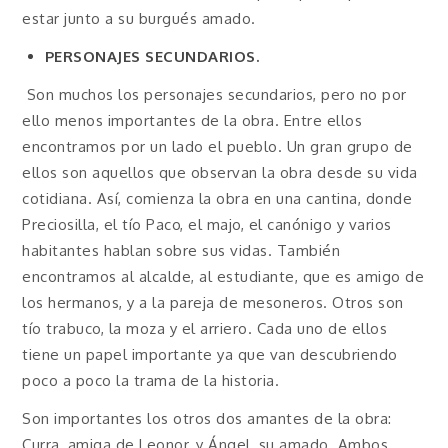
estar junto a su burgués amado.
PERSONAJES SECUNDARIOS.
Son muchos los personajes secundarios, pero no por
ello menos importantes de la obra. Entre ellos
encontramos por un lado el pueblo. Un gran grupo de
ellos son aquellos que observan la obra desde su vida
cotidiana. Así, comienza la obra en una cantina, donde
Preciosilla, el tío Paco, el majo, el canónigo y varios
habitantes hablan sobre sus vidas. También
encontramos al alcalde, al estudiante, que es amigo de
los hermanos, y a la pareja de mesoneros. Otros son
tío trabuco, la moza y el arriero. Cada uno de ellos
tiene un papel importante ya que van descubriendo
poco a poco la trama de la historia.
Son importantes los otros dos amantes de la obra:
Curra, amiga de Leonor, y Ángel, su amado. Ambos