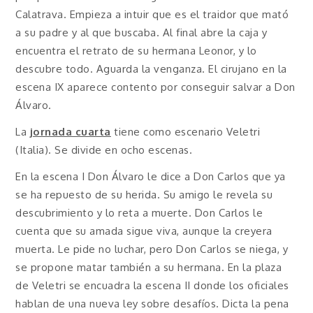
Calatrava. Empieza a intuir que es el traidor que mató
a su padre y al que buscaba. Al final abre la caja y
encuentra el retrato de su hermana Leonor, y lo
descubre todo. Aguarda la venganza. El cirujano en la
escena IX aparece contento por conseguir salvar a Don
Álvaro.
La
jornada cuarta
tiene como escenario Veletri
(Italia). Se divide en ocho escenas.
En la escena I Don Álvaro le dice a Don Carlos que ya
se ha repuesto de su herida. Su amigo le revela su
descubrimiento y lo reta a muerte. Don Carlos le
cuenta que su amada sigue viva, aunque la creyera
muerta. Le pide no luchar, pero Don Carlos se niega, y
se propone matar también a su hermana. En la plaza
de Veletri se encuadra la escena II donde los oficiales
hablan de una nueva ley sobre desafíos. Dicta la pena