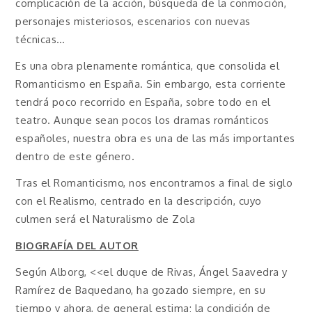
complicación de la acción, búsqueda de la conmoción,
personajes misteriosos, escenarios con nuevas
técnicas…
Es una obra plenamente romántica, que consolida el
Romanticismo en España. Sin embargo, esta corriente
tendrá poco recorrido en España, sobre todo en el
teatro. Aunque sean pocos los dramas románticos
españoles, nuestra obra es una de las más importantes
dentro de este género.
Tras el Romanticismo, nos encontramos a final de siglo
con el Realismo, centrado en la descripción, cuyo
culmen será el Naturalismo de Zola
BIOGRAFÍA DEL AUTOR
Según Alborg, <<el duque de Rivas, Ángel Saavedra y
Ramírez de Baquedano, ha gozado siempre, en su
tiempo y ahora, de general estima; la condición de