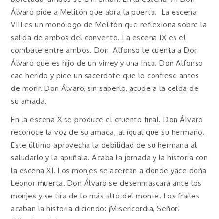
Álvaro pide a Melitón que abra la puerta. La escena
VIII es un monólogo de Melitón que reflexiona sobre la
salida de ambos del convento. La escena IX es el
combate entre ambos. Don Alfonso le cuenta a Don
Álvaro que es hijo de un virrey y una Inca. Don Alfonso
cae herido y pide un sacerdote que lo confiese antes
de morir. Don Álvaro, sin saberlo, acude a la celda de
su amada.
En la escena X se produce el cruento final. Don Álvaro
reconoce la voz de su amada, al igual que su hermano.
Este último aprovecha la debilidad de su hermana al
saludarlo y la apuñala. Acaba la jornada y la historia con
la escena XI. Los monjes se acercan a donde yace doña
Leonor muerta. Don Álvaro se desenmascara ante los
monjes y se tira de lo más alto del monte. Los frailes
acaban la historia diciendo: ¡Misericordia, Señor!