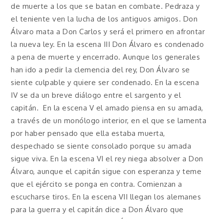
de muerte a los que se batan en combate. Pedraza y
el teniente ven la lucha de los antiguos amigos. Don
Álvaro mata a Don Carlos y será el primero en afrontar
la nueva ley. En la escena III Don Álvaro es condenado
a pena de muerte y encerrado. Aunque los generales
han ido a pedir la clemencia del rey, Don Álvaro se
siente culpable y quiere ser condenado. En la escena
IV se da un breve diálogo entre el sargento y el
capitán. En la escena V el amado piensa en su amada,
a través de un monólogo interior, en el que se lamenta
por haber pensado que ella estaba muerta,
despechado se siente consolado porque su amada
sigue viva. En la escena VI el rey niega absolver a Don
Álvaro, aunque el capitán sigue con esperanza y teme
que el ejército se ponga en contra. Comienzan a
escucharse tiros. En la escena VII llegan los alemanes
para la guerra y el capitán dice a Don Álvaro que